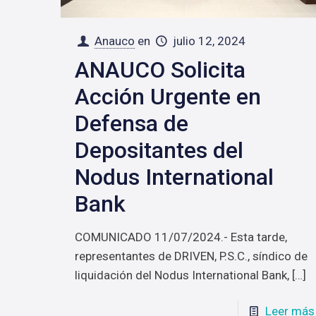
Anauco
en
julio 12, 2024
ANAUCO Solicita
Acción Urgente en
Defensa de
Depositantes del
Nodus International
Bank
COMUNICADO 11/07/2024.- Esta tarde,
representantes de DRIVEN, P.S.C., síndico de
liquidación del Nodus International Bank,
[…]
Leer más