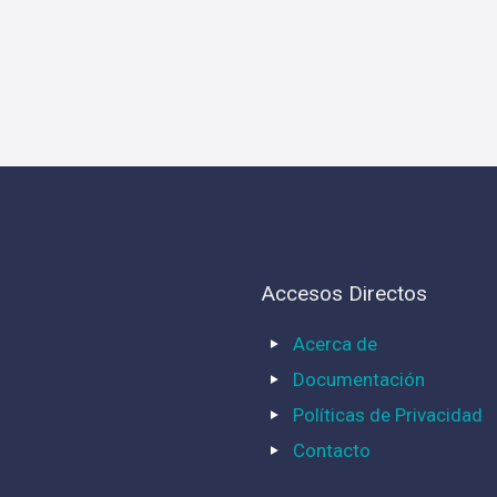
Accesos Directos
Acerca de
Documentación
Políticas de Privacidad
Contacto