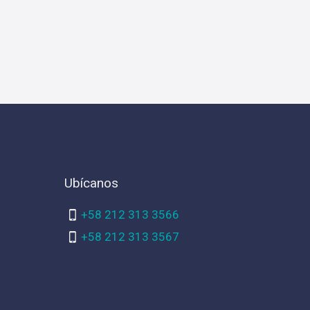
Ubícanos
+58 212 313 3566
+58 212 313 3567